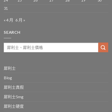
24
25
26
27
28
29
30
31
« 4 月
6 月 »
SEARCH
犀利士
Blog
犀利士真假
犀利士5mg
犀利士硬度