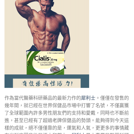
作為當代醫藥科研藥品的最新力作的
犀利士
。僅僅在發售的
幾年間，就已經在世界保健品市場中打響了名號，不僅贏獲
了全球範圍內許多男性朋友們的支持和愛戴，同時也不斷前
進，甚至已經有了超過老牌保健品的勢頭。能夠得到今天這
樣的成就，絕不僅僅靠的是，運氣和人氣，更更多的事情藏