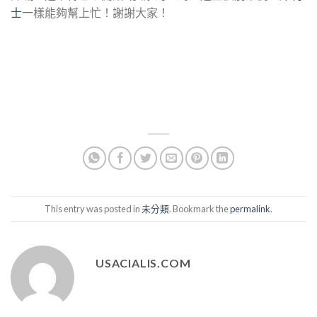
士
一樣能夠幫上忙！謝謝大家！
This entry was posted in
未分類
. Bookmark the
permalink
.
USACIALIS.COM