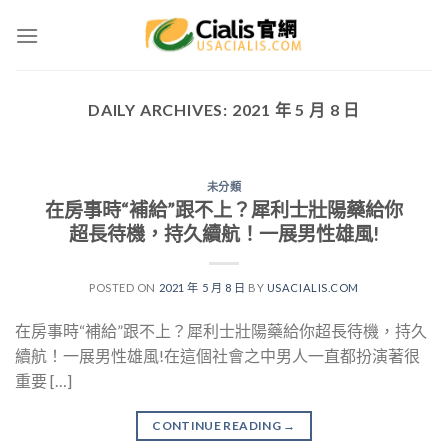
Skip
to
content
DAILY ARCHIVES:
2021 年 5 月 8 日
未分類
在房事時“補給”跟不上？犀利士壯陽藥給你
超長待機，持久續航！一展男性雄風!
POSTED ON
2021 年 5 月 8 日
BY
USACIALIS.COM
在房事時“補給”跟不上？犀利士壯陽藥給你超長待機，持久
續航！一展男性雄風!在這個社會之中男人一直都扮演著很
重要 […]
CONTINUE READING
→