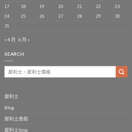
17
18
19
20
21
22
23
24
25
26
27
28
29
30
31
« 4 月
6 月 »
SEARCH
犀利士
Blog
犀利士真假
犀利士5mg