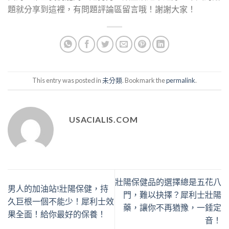
題就分享到這裡，有問題評論區留言哦！謝謝大家！
This entry was posted in
未分類
. Bookmark the
permalink
.
USACIALIS.COM
壯陽保健品的選擇總是五花八
男人的加油站!壯陽保健，持
門，難以抉擇？犀利士壯陽
久巨根一個不能少！犀利士效
藥，讓你不再猶豫，一錘定
果全面！給你最好的保養！
音！