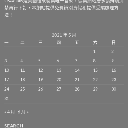
USAcialis是美國禮來製藥唯一官網，偽藥網站居多請辨別清
楚再行下訂，本網站提供免費辨別真假和提供受騙處理方
法！
2021 年 5 月
一
二
三
四
五
六
日
1
2
3
4
5
6
7
8
9
10
11
12
13
14
15
16
17
18
19
20
21
22
23
24
25
26
27
28
29
30
31
« 4 月
6 月 »
SEARCH