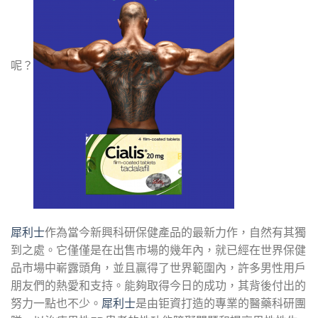
呢？
犀利士
作為當今新興科研保健產品的最新力作，自然有其獨
到之處。它僅僅是在出售市場的幾年內，就已經在世界保健
品市場中嶄露頭角，並且贏得了世界範圍內，許多男性用戶
朋友們的熱愛和支持。能夠取得今日的成功，其背後付出的
努力一點也不少。
犀利士
是由钜資打造的專業的醫藥科研團