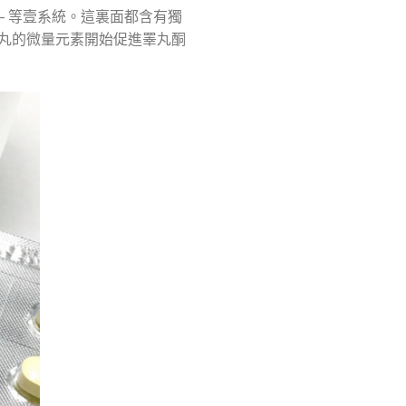
– 等壹系統。這裏面都含有獨
丸的微量元素開始促進睪丸酮