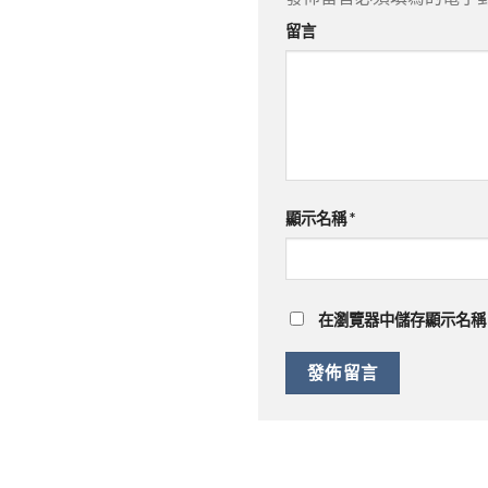
留言
顯示名稱
*
在
瀏覽器
中儲存顯示名稱