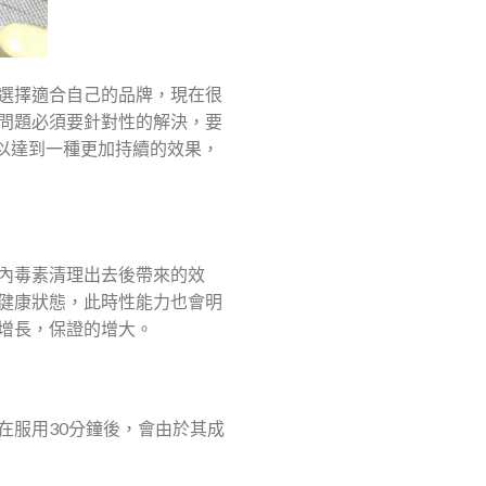
選擇適合自己的品牌，現在很
問題必須要針對性的解決，要
可以達到一種更加持續的效果，
內毒素清理出去後帶來的效
健康狀態，此時性能力也會明
增長，保證的增大。
在服用30分鐘後，會由於其成