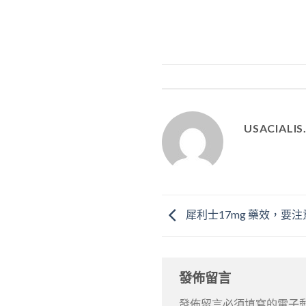
USACIALI
犀利士17mg 藥效，要
發佈留言
發佈留言必須填寫的電子