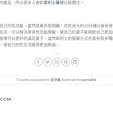
的產品，所以很多人會對
犀利士藥效
比較關注。
自己的性功能，當然效果非常明顯，在吃貨大約10分鐘以後就
生活，可以解決很多性功能障礙，使自己的妻子能夠對自己更加
發揮可以更好的滿足妻子。當然犀利士的服藥方式也是有很多種
，使自己的性生活變得更加和諧。
This entry was posted in
未分類
. Bookmark the
permalink
.
S.COM