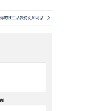
使你的性生活變得更加刺激
網址