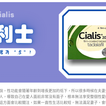
說，性功能會隨著年齡到增長更加的低下，所以很多時候在夫妻
人，導致自己在愛人面前非常沒有面子，根本無法享受整個性愛
這方面會比較關注，如果一直性生活比較短，無法滿足妻子，會