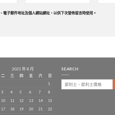
、電子郵件地址及個人網站網址，以供下次發佈留言時使用。
2021 年 8 月
SEARCH
二
三
四
五
六
日
1
3
4
5
6
7
8
10
11
12
13
14
15
17
18
19
20
21
22