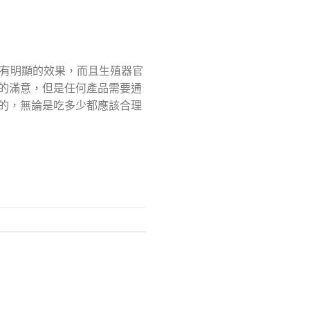
會有明顯的效果，而且生殖器官
的滿意，但是任何產品需要通
的，無論是吃多少都應該合理