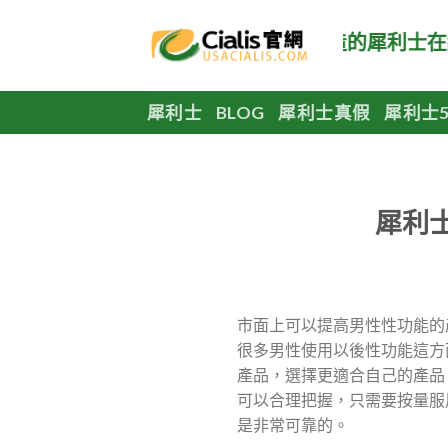
Skip
to
美國犀利士官網，正品美國原廠製造的犀利士在線
content
犀利士
BLOG
犀利士真假
犀利士5
犀利
市面上可以提高男性性功能的
很多男性使用以後性功能這方
產品，選擇更適合自己的產品
可以合理把握，只需要按量服
是非常可靠的。