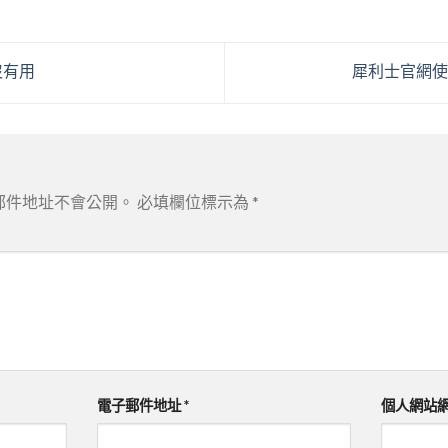
沒有用
犀利士官網
郵件地址不會公開。
必填欄位標示為
*
電子郵件地址
*
個人網站