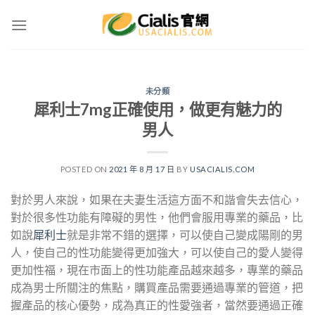
Skip
to
content
未分類
犀利士7mg正確使用，做更有魅力的
男人
POSTED ON
2021 年 8 月 17 日
BY
USACIALIS.COM
對於男人來說，如果在夫妻生活這方面不和諧會失去信心，
對於很多性功能有障礙的男性，他們會服用專業的藥品，比
如說
犀利士
就是非常不錯的選擇，可以使自己變成陽剛的男
人，使自己的性功能變得更加強大，可以使自己的愛人變得
更加性福，現在市面上的性功能產品越來越多，專業的藥品
成為男士所關注的焦點，購買產品需要通過專業的管道，把
握產品的核心優勢，成為真正的性愛強者，當然要通過正確