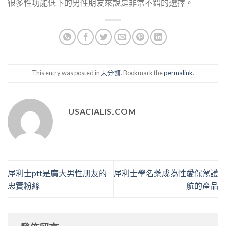
很多性功能低下的男性朋友來說是非常不錯的選擇。
This entry was posted in
未分類
. Bookmark the
permalink
.
USACIALIS.COM
犀利士ptt是廣大男性朋友的
犀利士學名藥成為性愛保駕護
忠實粉絲
航的產品