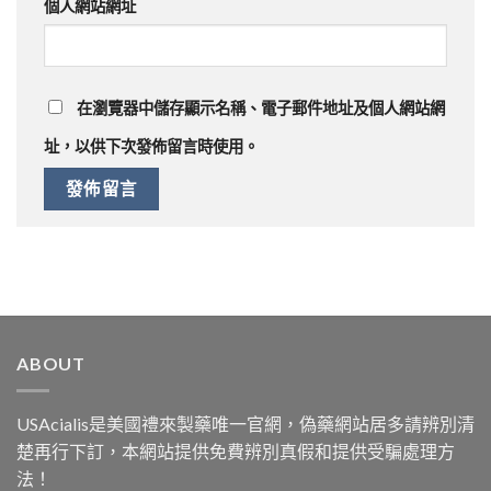
個人網站網址
在
瀏覽器
中儲存顯示名稱、電子郵件地址及個人網站網
址，以供下次發佈留言時使用。
ABOUT
USAcialis是美國禮來製藥唯一官網，偽藥網站居多請辨別清
楚再行下訂，本網站提供免費辨別真假和提供受騙處理方
法！