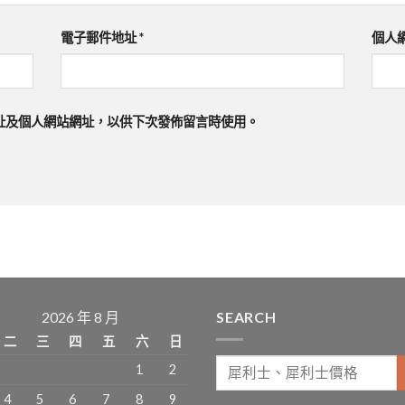
電子郵件地址
*
個人
址及個人網站網址，以供下次發佈留言時使用。
2026 年 8 月
SEARCH
二
三
四
五
六
日
1
2
4
5
6
7
8
9