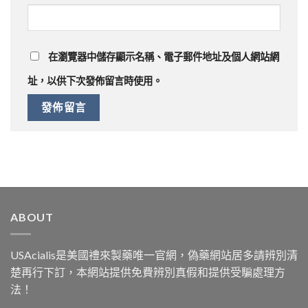
在
瀏覽器
中儲存顯示名稱、電子郵件地址及個人網站網
址，以供下次發佈留言時使用。
ABOUT
USAcialis是美國禮來製藥唯一官網，偽藥網站居多請辨別清
楚再行下訂，本網站提供免費辨別真假和提供受騙處理方
法！