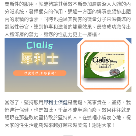
間斷性的服用，就能夠讓其藥效不斷疊加層層深入人體的內
分泌系統，發揮獨有的作用，通過一方面的排毒養顏排出體
內的累積的毒素，同時也通過其獨有的微量分子來滋養您的
腎臟性器官，達到排毒和滋養的雙重效果。最終成功激發出
人體深層的潛力，讓您的性能力更上一層樓。
當然了，堅持服用
犀利士保健
是關鍵。萬事貴在，堅持，我
們進行保健，也是如此，千萬不能半途而廢。效果往往就是
體現在那些敢於堅持敢於堅持的人。在這裡小編衷心地，祝
大家的性生活能夠越來越好越來越美滿！謝謝大家！