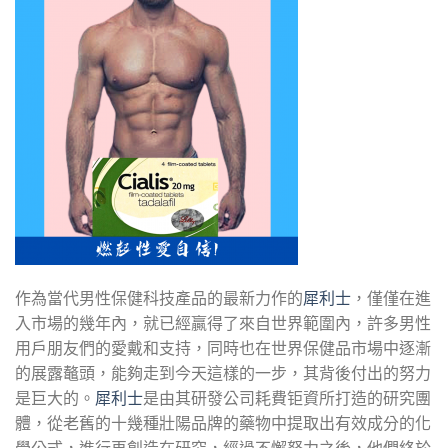
作為當代男性保健科技產品的最新力作的
犀利士
，僅僅在進
入市場的幾年內，就已經贏得了來自世界範圍內，許多男性
用戶朋友們的愛戴和支持，同時也在世界保健品市場中逐漸
的展露鼇頭，能夠走到今天這樣的一步，其背後付出的努力
是巨大的。
犀利士
是由其研發公司耗費钜資所打造的研究團
體，從老舊的十幾種壯陽品牌的藥物中提取出有效成分的化
學公式，進行再創造在研究，經過不懈努力之後，他們終於