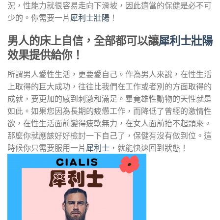
況，性能力就很容易走向下滑坡，因此適當的保健是必不可
少的。你需要一片
犀利士壯陽
！
男人的床上自信，全部都可以讓
犀利士壯陽
效果提供給你！
所謂男人愛性生活，更要愛自己。作為男人來說，在性生活
上取得的巨大成功，往往比我們在工作或者別的方面取得的
成就，要更加的感到刺激和滿足。畢竟雄性動物的天性就是
如此。如果您因為長期的疲憊工作，而降低了曾經的激情性
欲，在性生活面前變得疲軟無力，在女人面前抬不起頭來。
那麼你就應該好好檢討一下自己了，保健有沒有做到位。這
時候你只需要服用一片
犀利士
，就能快速回到狀態！