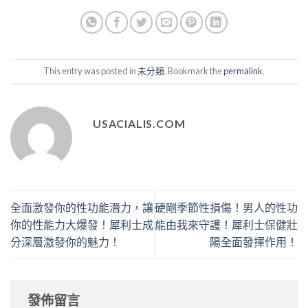
This entry was posted in
未分類
. Bookmark the
permalink
.
USACIALIS.COM
全面激發你的性功能潛力，讓
硬剛季節性損傷！男人的性功
你的性能力大爆發！犀利士成
能由我來守護！犀利士保健壯
分深層激發你的魅力！
陽全面發揮作用！
發佈留言