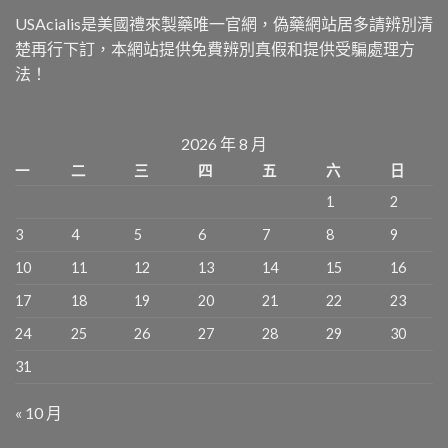
USAcialis是美國禮來製藥唯一官網，偽藥網站居多請辨別清
楚再行下訂，本網站提供免費辨別真假和提供受騙處理方
法！
2026 年 8 月
一
二
三
四
五
六
日
1
2
3
4
5
6
7
8
9
10
11
12
13
14
15
16
17
18
19
20
21
22
23
24
25
26
27
28
29
30
31
« 10 月