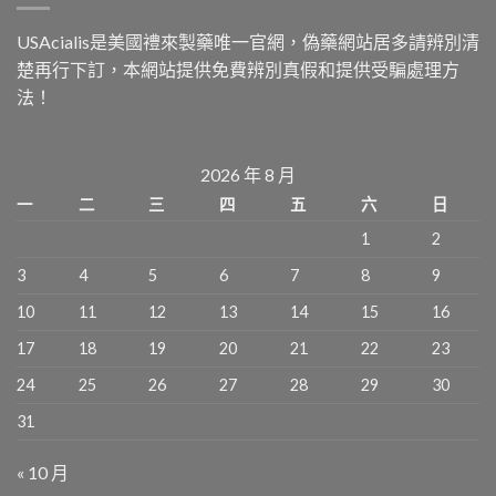
USAcialis是美國禮來製藥唯一官網，偽藥網站居多請辨別清
楚再行下訂，本網站提供免費辨別真假和提供受騙處理方
法！
2026 年 8 月
一
二
三
四
五
六
日
1
2
3
4
5
6
7
8
9
10
11
12
13
14
15
16
17
18
19
20
21
22
23
24
25
26
27
28
29
30
31
« 10 月