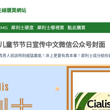
線購買網站
MG
犀利士硬度
犀利士哪裡買
點此購買
儿童节节日宣传中文微信公众号封面
真男人就該時刻威猛霸氣！床上更要有真本事！犀利士成分給你