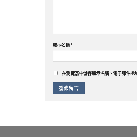
顯示名稱
*
在
瀏覽器
中儲存顯示名稱、電子郵件地