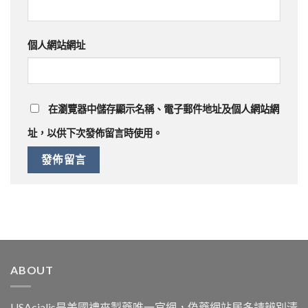
個人網站網址
在
瀏覽器
中儲存顯示名稱、電子郵件地址及個人網站網
址，以供下次發佈留言時使用。
ABOUT
USAcialis是美國禮來製藥唯一官網，偽藥網站居多請辨別清