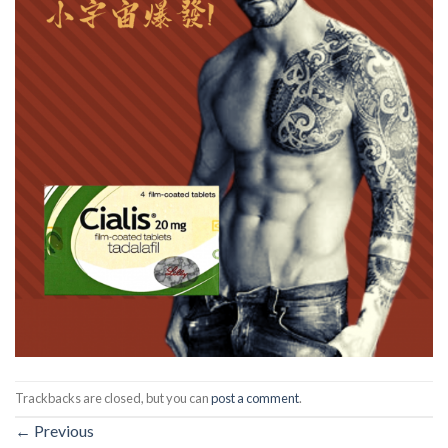
Trackbacks are closed, but you can
post a comment
.
←
Previous