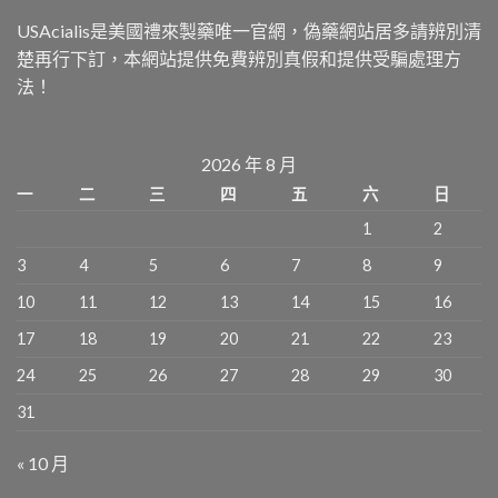
USAcialis是美國禮來製藥唯一官網，偽藥網站居多請辨別清
楚再行下訂，本網站提供免費辨別真假和提供受騙處理方
法！
2026 年 8 月
一
二
三
四
五
六
日
1
2
3
4
5
6
7
8
9
10
11
12
13
14
15
16
17
18
19
20
21
22
23
24
25
26
27
28
29
30
31
« 10 月