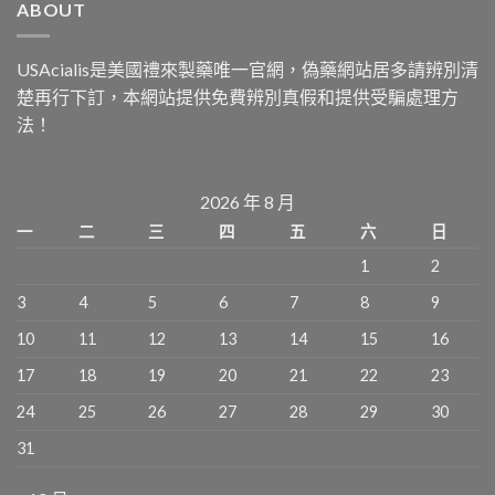
ABOUT
USAcialis是美國禮來製藥唯一官網，偽藥網站居多請辨別清
楚再行下訂，本網站提供免費辨別真假和提供受騙處理方
法！
2026 年 8 月
一
二
三
四
五
六
日
1
2
3
4
5
6
7
8
9
10
11
12
13
14
15
16
17
18
19
20
21
22
23
24
25
26
27
28
29
30
31