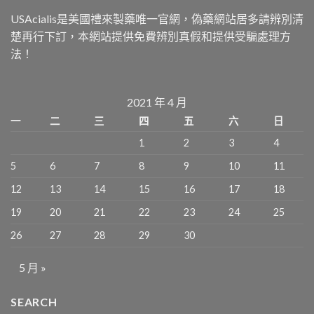
USAcialis是美國禮來製藥唯一官網，偽藥網站居多請辨別清
楚再行下訂，本網站提供免費辨別真假和提供受騙處理方
法！
2021 年 4 月
一
二
三
四
五
六
日
1
2
3
4
5
6
7
8
9
10
11
12
13
14
15
16
17
18
19
20
21
22
23
24
25
26
27
28
29
30
5 月 »
SEARCH