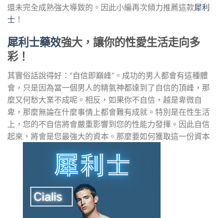
還未完全成熟強大導致的。因此小編再次傾力推薦這款
犀利
士
！
犀利士藥效
強大，讓你的性愛生活走向多
彩！
其實俗話說得好：“自信即巔峰”。成功的男人都會有這種體
會，只是因為當一個男人的精氣神都達到了自信的頂峰，那
麼又何愁大業不成呢。相反，如果你不自信，越是卑微自
卑，那麼無論在什麼事情上都會難有成就。特別是在性生活
上，您的不自信將會嚴重影響到您的性能力發揮。因此自信
起來，將會是您最強大的資本。那麼要如何獲取這一份資本