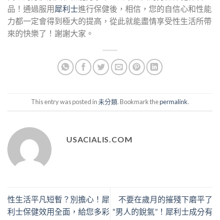
品！通過服用
犀利士
進行保健後，相信，您的自信心和性能
力都一定會得到極大的提高，從此就能盡情享受性生活所帶
來的快樂了！謝謝大家。
This entry was posted in
未分類
. Bookmark the
permalink
.
USACIALIS.COM
性生活平凡短暫？別擔心！犀
不要在歲月的摧殘下磨平了
利士保健效用全面，給您多彩
“男人的銳氣”！犀利士成分有